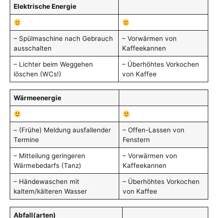
Elektrische Energie
– Spülmaschine nach Gebrauch
– Vorwärmen von
ausschalten
Kaffeekannen
– Lichter beim Weggehen
– Überhöhtes Vorkochen
löschen (WCs!)
von Kaffee
Wärmeenergie
– (Frühe) Meldung ausfallender
– Offen-Lassen von
Termine
Fenstern
– Mitteilung geringeren
– Vorwärmen von
Wärmebedarfs (Tanz)
Kaffeekannen
– Händewaschen mit
– Überhöhtes Vorkochen
kaltem/kälteren Wasser
von Kaffee
Abfall(arten)