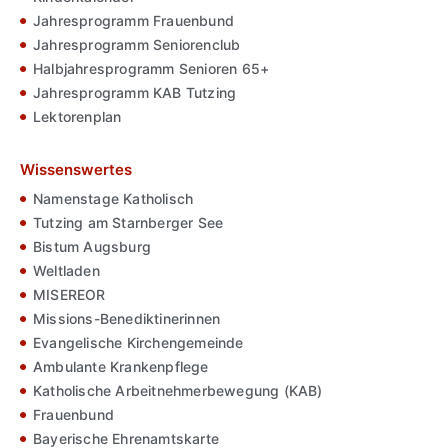
Jahresprogramm Frauenbund
Jahresprogramm Seniorenclub
Halbjahresprogramm Senioren 65+
Jahresprogramm KAB Tutzing
Lektorenplan
Wissenswertes
Namenstage Katholisch
Tutzing am Starnberger See
Bistum Augsburg
Weltladen
MISEREOR
Missions-Benediktinerinnen
Evangelische Kirchengemeinde
Ambulante Krankenpflege
Katholische Arbeitnehmerbewegung (KAB)
Frauenbund
Bayerische Ehrenamtskarte