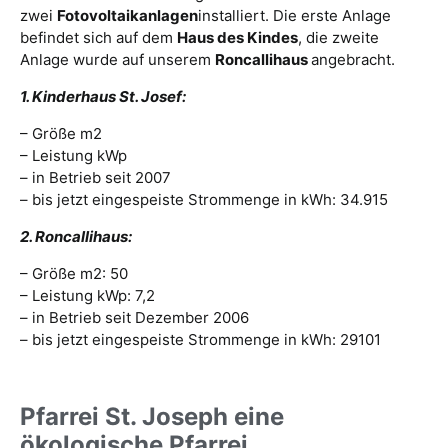
zwei
Fotovoltaikanlagen
installiert. Die erste Anlage
befindet sich auf dem
Haus des Kindes
, die zweite
Anlage wurde auf unserem
Roncallihaus
angebracht.
1. Kinderhaus St. Josef:
– Größe m2
– Leistung kWp
– in Betrieb seit 2007
– bis jetzt eingespeiste Strommenge in kWh: 34.915
2. Roncallihaus:
– Größe m2: 50
– Leistung kWp: 7,2
– in Betrieb seit Dezember 2006
– bis jetzt eingespeiste Strommenge in kWh: 29101
Pfarrei St. Joseph eine
ökologische Pfarrei