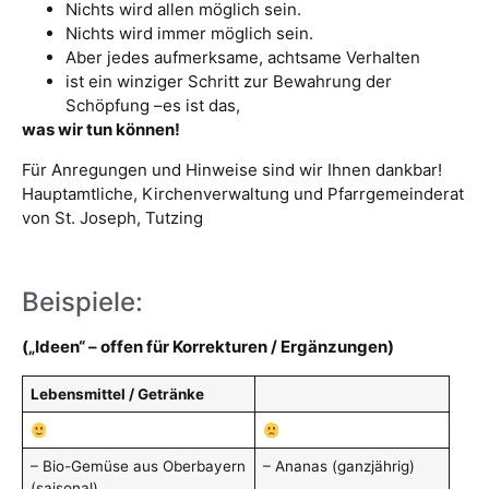
Nichts wird allen möglich sein.
Nichts wird immer möglich sein.
Aber jedes aufmerksame, achtsame Verhalten
ist ein winziger Schritt zur Bewahrung der
Schöpfung –es ist das,
was wir tun können!
Für Anregungen und Hinweise sind wir Ihnen dankbar!
Hauptamtliche, Kirchenverwaltung und Pfarrgemeinderat
von St. Joseph, Tutzing
Beispiele:
(„Ideen“ – offen für Korrekturen / Ergänzungen)
Lebensmittel / Getränke
– Bio-Gemüse aus Oberbayern
– Ananas (ganzjährig)
(saisonal)