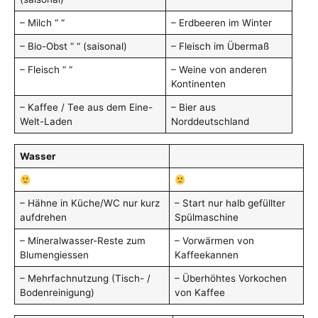
– Milch “ “
– Erdbeeren im Winter
– Bio-Obst “ “ (saisonal)
– Fleisch im Übermaß
– Fleisch “ “
– Weine von anderen
Kontinenten
– Kaffee / Tee aus dem Eine-
– Bier aus
Welt-Laden
Norddeutschland
Wasser
– Hähne in Küche/WC nur kurz
– Start nur halb gefüllter
aufdrehen
Spülmaschine
– Mineralwasser-Reste zum
– Vorwärmen von
Blumengiessen
Kaffeekannen
– Mehrfachnutzung (Tisch- /
– Überhöhtes Vorkochen
Bodenreinigung)
von Kaffee