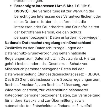
Person erfolgen.
Berechtigte Interessen (Art. 6 Abs. 1 S. 1 lit. f.
DSGVO)
– Die Verarbeitung ist zur Wahrung der
berechtigten Interessen des Verantwortlichen oder
eines Dritten erforderlich, sofern nicht die
Interessen oder Grundrechte und Grundfreiheiten
der betroffenen Person, die den Schutz
personenbezogener Daten erfordern, überwiegen.
Nationale Datenschutzregelungen in Deutschland
:
Zusätzlich zu den Datenschutzregelungen der
Datenschutz-Grundverordnung gelten nationale
Regelungen zum Datenschutz in Deutschland. Hierzu
gehört insbesondere das Gesetz zum Schutz vor
Missbrauch personenbezogener Daten bei der
Datenverarbeitung (Bundesdatenschutzgesetz – BDSG).
Das BDSG enthält insbesondere Spezialregelungen zum
Recht auf Auskunft, zum Recht auf Löschung, zum
Widerspruchsrecht, zur Verarbeitung besonderer
Kategorien personenbezogener Daten, zur Verarbeitung
für andere Zwecke und zur Übermittlung sowie
automatisierten Entscheidungsfindung im Einzelfall