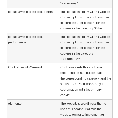
"Necessary".
cookielawinfo-checkbox-others
This cookie is set by GDPR Cookie
Consent plugin. The cookie is used
to store the user consent for the
cookies in the category "Other.
cookielawinfo-checkbox-
This cookie is set by GDPR Cookie
performance
Consent plugin. The cookie is used
to store the user consent for the
cookies in the category
"Performance".
CookieLawInfoConsent
CookieYes sets this cookie to
record the default button state of
the corresponding category and the
status of CCPA. It works only in
coordination with the primary
cookie.
elementor
The website's WordPress theme
uses this cookie. It allows the
website owner to implement or