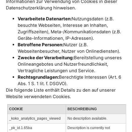
Informationen zur Verwendung von Cookies in dieser
Datenschutzerklärung hinweisen.
Verarbeitete Datenarten:
Nutzungsdaten (z.B.
besuchte Webseiten, Interesse an Inhalten,
Zugriffszeiten), Meta-/Kommunikationsdaten (z.B.
Geräte-Informationen, IP-Adressen).
Betroffene Personen:
Nutzer (z.B.
Webseitenbesucher, Nutzer von Onlinediensten).
Zwecke der Verarbeitung:
Bereitstellung unseres
Onlineangebotes und Nutzerfreundlichkeit,
Vertragliche Leistungen und Service.
Rechtsgrundlagen:
Berechtigte Interessen (Art. 6
Abs. 1 S. 1 lit. f. DSGVO).
Die folgende Liste enthält Details zu den auf unserer
Website verwendeten Cookies.
COOKIE
BESCHREIBUNG
_koko_analytics_pages_viewed
No description available.
_pk_id.1.65ba
Description is currently not