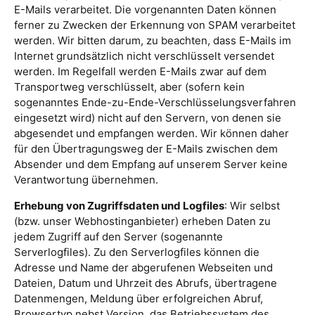
E-Mails verarbeitet. Die vorgenannten Daten können
ferner zu Zwecken der Erkennung von SPAM verarbeitet
werden. Wir bitten darum, zu beachten, dass E-Mails im
Internet grundsätzlich nicht verschlüsselt versendet
werden. Im Regelfall werden E-Mails zwar auf dem
Transportweg verschlüsselt, aber (sofern kein
sogenanntes Ende-zu-Ende-Verschlüsselungsverfahren
eingesetzt wird) nicht auf den Servern, von denen sie
abgesendet und empfangen werden. Wir können daher
für den Übertragungsweg der E-Mails zwischen dem
Absender und dem Empfang auf unserem Server keine
Verantwortung übernehmen.
Erhebung von Zugriffsdaten und Logfiles
: Wir selbst
(bzw. unser Webhostinganbieter) erheben Daten zu
jedem Zugriff auf den Server (sogenannte
Serverlogfiles). Zu den Serverlogfiles können die
Adresse und Name der abgerufenen Webseiten und
Dateien, Datum und Uhrzeit des Abrufs, übertragene
Datenmengen, Meldung über erfolgreichen Abruf,
Browsertyp nebst Version, das Betriebssystem des