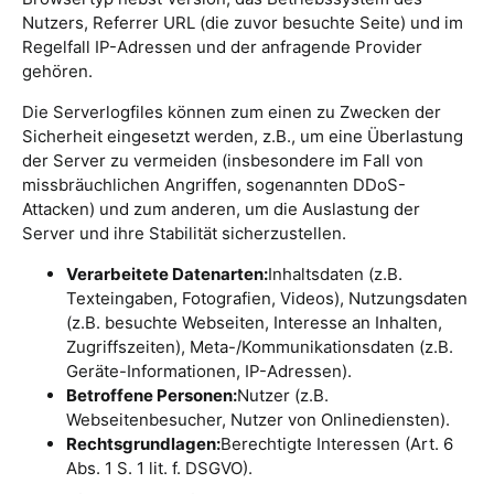
Nutzers, Referrer URL (die zuvor besuchte Seite) und im
Regelfall IP-Adressen und der anfragende Provider
gehören.
Die Serverlogfiles können zum einen zu Zwecken der
Sicherheit eingesetzt werden, z.B., um eine Überlastung
der Server zu vermeiden (insbesondere im Fall von
missbräuchlichen Angriffen, sogenannten DDoS-
Attacken) und zum anderen, um die Auslastung der
Server und ihre Stabilität sicherzustellen.
Verarbeitete Datenarten:
Inhaltsdaten (z.B.
Texteingaben, Fotografien, Videos), Nutzungsdaten
(z.B. besuchte Webseiten, Interesse an Inhalten,
Zugriffszeiten), Meta-/Kommunikationsdaten (z.B.
Geräte-Informationen, IP-Adressen).
Betroffene Personen:
Nutzer (z.B.
Webseitenbesucher, Nutzer von Onlinediensten).
Rechtsgrundlagen:
Berechtigte Interessen (Art. 6
Abs. 1 S. 1 lit. f. DSGVO).