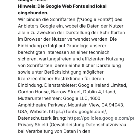
Hinweis: Die Google Web Fonts sind lokal
eingebunden.
Wir binden die Schriftarten (\“Google Fonts\“) des
Anbieters Google ein, wobei die Daten der Nutzer
allein zu Zwecken der Darstellung der Schriftarten
im Browser der Nutzer verwendet werden. Die
Einbindung erfolgt auf Grundlage unserer
berechtigten Interessen an einer technisch
sicheren, wartungsfreien und effizienten Nutzung
von Schriftarten, deren einheitlicher Darstellung
sowie unter Berücksichtigung möglicher
lizenzrechtlicher Restriktionen für deren
Einbindung. Dienstanbieter: Google Ireland Limited,
Gordon House, Barrow Street, Dublin 4, Irland,
Mutterunternehmen: Google LLC, 1600
Amphitheatre Parkway, Mountain View, CA 94043,
USA; Website:
https://fonts.google.com/
;
Datenschutzerklärung:
https://policies.google.com/p
Privacy Shield (Gewährleistung Datenschutzniveau
bei Verarbeitung von Daten in den