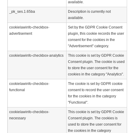
available.
_pk_ses.1.65ba
Description is currently not
available.
cookielawinfo-checkbox-
Set by the GDPR Cookie Consent
advertisement
plugin, this cookie records the user
consent for the cookies in the
"Advertisement" category.
cookielawinfo-checkbox-analytics
This cookie is set by GDPR Cookie
Consent plugin. The cookie is used
to store the user consent for the
cookies in the category "Analytics".
cookielawinfo-checkbox-
The cookie is set by GDPR cookie
functional
consent to record the user consent
for the cookies in the category
"Functional".
cookielawinfo-checkbox-
This cookie is set by GDPR Cookie
necessary
Consent plugin. The cookies is
used to store the user consent for
the cookies in the category