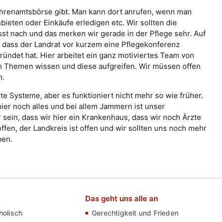
 Ehrenamtsbörse gibt. Man kann dort anrufen, wenn man
ieten oder Einkäufe erledigen etc. Wir sollten die
t nach und das merken wir gerade in der Pflege sehr. Auf
n, dass der Landrat vor kurzem eine Pflegekonferenz
ründet hat. Hier arbeitet ein ganz motiviertes Team von
n Themen wissen und diese aufgreifen. Wir müssen offen
n.
e Systeme, aber es funktioniert nicht mehr so wie früher.
hier noch alles und bei allem Jammern ist unser
ein, dass wir hier ein Krankenhaus, dass wir noch Ärzte
ffen, der Landkreis ist offen und wir sollten uns noch mehr
ben.
Das geht uns alle an
olisch
Gerechtigkeit und Frieden