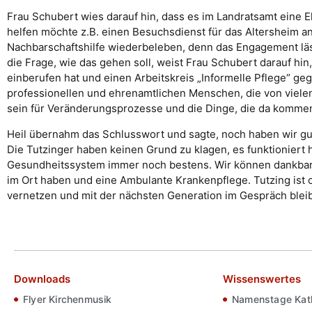
Frau Schubert wies darauf hin, dass es im Landratsamt eine
helfen möchte z.B. einen Besuchsdienst für das Altersheim anb
Nachbarschaftshilfe wiederbeleben, denn das Engagement läss
die Frage, wie das gehen soll, weist Frau Schubert darauf hi
einberufen hat und einen Arbeitskreis „Informelle Pflege“ geg
professionellen und ehrenamtlichen Menschen, die von viele
sein für Veränderungsprozesse und die Dinge, die da komme
Heil übernahm das Schlusswort und sagte, noch haben wir gut
Die Tutzinger haben keinen Grund zu klagen, es funktioniert 
Gesundheitssystem immer noch bestens. Wir können dankbar s
im Ort haben und eine Ambulante Krankenpflege. Tutzing ist o
vernetzen und mit der nächsten Generation im Gespräch blei
Downloads
Wissenswertes
Flyer Kirchenmusik
Namenstage Kath