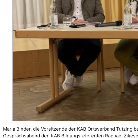
Maria Binder, die Vorsitzende der KAB Ortsverband Tutzing 
Gesprächsabend den KAB Bildungsreferenten Raphael Zikesch