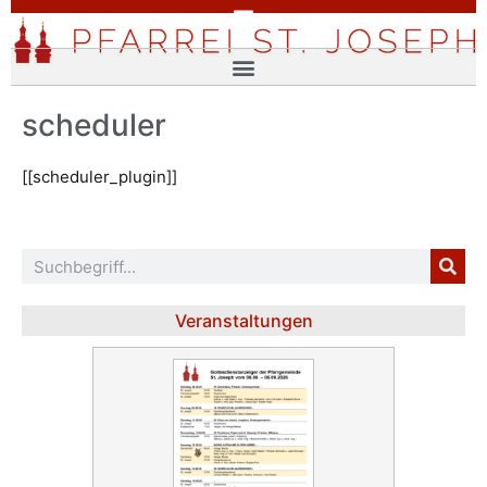
scheduler
[[scheduler_plugin]]
Veranstaltungen