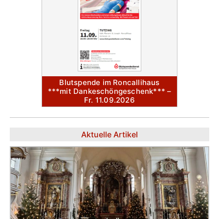
Blutspende im Roncallihaus
***mit Dankeschöngeschenk*** –
Fr. 11.09.2026
Aktuelle Artikel