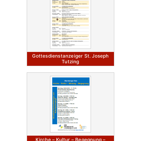
Gottesdienstanzeiger St. Joseph
Tutzing
Kirche – Kultur – Begegnung –