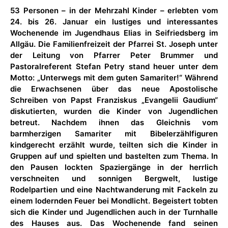
53 Personen – in der Mehrzahl Kinder – erlebten vom
24. bis 26. Januar ein lustiges und interessantes
Wochenende im Jugendhaus Elias in Seifriedsberg im
Allgäu. Die Familienfreizeit der Pfarrei St. Joseph unter
der Leitung von Pfarrer Peter Brummer und
Pastoralreferent Stefan Petry stand heuer unter dem
Motto: „Unterwegs mit dem guten Samariter!“ Während
die Erwachsenen über das neue Apostolische
Schreiben von Papst Franziskus „Evangelii Gaudium“
diskutierten, wurden die Kinder von Jugendlichen
betreut. Nachdem ihnen das Gleichnis vom
barmherzigen Samariter mit Bibelerzählfiguren
kindgerecht erzählt wurde, teilten sich die Kinder in
Gruppen auf und spielten und bastelten zum Thema. In
den Pausen lockten Spaziergänge in der herrlich
verschneiten und sonnigen Bergwelt, lustige
Rodelpartien und eine Nachtwanderung mit Fackeln zu
einem lodernden Feuer bei Mondlicht. Begeistert tobten
sich die Kinder und Jugendlichen auch in der Turnhalle
des Hauses aus. Das Wochenende fand seinen