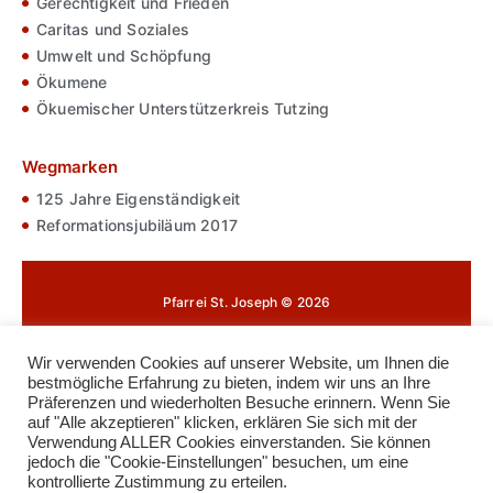
Gerechtigkeit und Frieden
Caritas und Soziales
Umwelt und Schöpfung
Ökumene
Ökuemischer Unterstützerkreis Tutzing
Wegmarken
125 Jahre Eigenständigkeit
Reformationsjubiläum 2017
Pfarrei St. Joseph © 2026
Impressum
Wir verwenden Cookies auf unserer Website, um Ihnen die
bestmögliche Erfahrung zu bieten, indem wir uns an Ihre
Datenschutz
Präferenzen und wiederholten Besuche erinnern. Wenn Sie
auf "Alle akzeptieren" klicken, erklären Sie sich mit der
Cookie-Richtlinie
Verwendung ALLER Cookies einverstanden. Sie können
jedoch die "Cookie-Einstellungen" besuchen, um eine
Kontakt
kontrollierte Zustimmung zu erteilen.