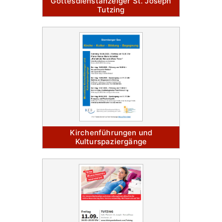
Gottesdienstanzeiger St. Joseph
Tutzing
Kirchenführungen und
Kulturspaziergänge