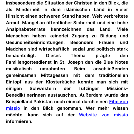
insbesondere die Situation der Christen in den Blick, die
als Minderheit in dem islamischen Land in vieler
Hinsicht einen schweren Stand haben. Weit verbreitete
Armut, Mangel an öffentlicher Sicherheit und eine hohe
Analphabetenrate kennzeichnen das Land. Viele
Menschen haben keinerlei Zugang zu Bildung und
Gesundheitseinrichtungen. Besonders Frauen und
Mädchen sind wirtschaftlich, sozial und politisch stark
benachteiligt. Dieses Thema prägte den
Familiengottesdienst in St. Joseph den die Blue Notes
musikalisch umrahmten. Beim anschließenden
gemeinsamen Mittagessen mit dem traditionellen
Eintopf aus der Klosterküche konnte man sich mit
einigen Schwestern der Tutzinger Missions-
Benediktinerinnen austauschen. Außerdem wurde das
Beispielland Pakistan noch einmal durch einen
Film von
missio
in den Blick genommen. Wer mehr wissen
möchte, kann sich auf der
Website von missio
informieren.