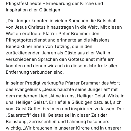
Pfingstfest heute – Erneuerung der Kirche und
Inspiration aller Gläubigen
„Die Jünger konnten in vielen Sprachen die Botschaft
von Jesus Christus hinaustragen in die Welt“. Mit diesen
Worten eröffnete Pfarrer Peter Brummer den
Pfingstgottesdienst und erinnerte an die Missions-
Benediktinerinnen von Tutzing, die in den
zurückliegenden Jahren als Gäste aus aller Welt in
verschiedenen Sprachen den Gottesdienst mitfeiern
konnten und denen wir auch in diesem Jahr trotz aller
Entfernung verbunden sind.
In seiner Predigt verknüpfte Pfarrer Brummer das Wort
des Evangeliums „Jesus hauchte seine Jünger an“ mit
dem modernen Lied „Atme in uns, Heiliger Geist. Wirke in
uns, Heiliger Geist.“. Er rief alle Gläubigen dazu auf, sich
vom Geist Gottes beatmen und inspirieren zu lassen. Der
„Sauerstoff“ des Hl. Geistes sei in dieser Zeit der
Belastung, Zerrissenheit und Lähmung besonders
wichtig. „Wir brauchen in unserer Kirche und in unserer