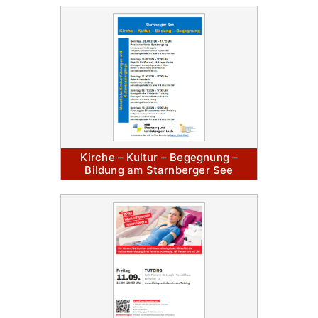
Kirche – Kultur – Begegnung –
Bildung am Starnberger See