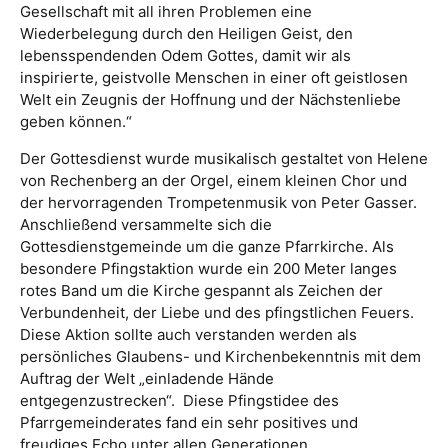
Gesellschaft mit all ihren Problemen eine
Wiederbelegung durch den Heiligen Geist, den
lebensspendenden Odem Gottes, damit wir als
inspirierte, geistvolle Menschen in einer oft geistlosen
Welt ein Zeugnis der Hoffnung und der Nächstenliebe
geben können.“
Der Gottesdienst wurde musikalisch gestaltet von Helene
von Rechenberg an der Orgel, einem kleinen Chor und
der hervorragenden Trompetenmusik von Peter Gasser.
Anschließend versammelte sich die
Gottesdienstgemeinde um die ganze Pfarrkirche. Als
besondere Pfingstaktion wurde ein 200 Meter langes
rotes Band um die Kirche gespannt als Zeichen der
Verbundenheit, der Liebe und des pfingstlichen Feuers.
Diese Aktion sollte auch verstanden werden als
persönliches Glaubens- und Kirchenbekenntnis mit dem
Auftrag der Welt „einladende Hände
entgegenzustrecken“. Diese Pfingstidee des
Pfarrgemeinderates fand ein sehr positives und
freudiges Echo unter allen Generationen.