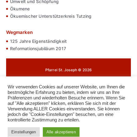
Umwelt und Schöpfung
Ökumene
Ökuemischer Unterstützerkreis Tutzing
Wegmarken
125 Jahre Eigenständigkeit
Reformationsjubiläum 2017
Pfarrei St. Joseph © 2026
Impressum
Wir verwenden Cookies auf unserer Website, um Ihnen die
bestmögliche Erfahrung zu bieten, indem wir uns an Ihre
Datenschutz
Präferenzen und wiederholten Besuche erinnern. Wenn Sie
auf "Alle akzeptieren" klicken, erklären Sie sich mit der
Cookie-Richtlinie
Verwendung ALLER Cookies einverstanden. Sie können
jedoch die "Cookie-Einstellungen" besuchen, um eine
Kontakt
kontrollierte Zustimmung zu erteilen.
Anmelden
Einstellungen
Alle akzeptieren