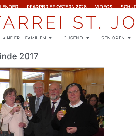
ALENDER
PFARRBRIEF OSTERN 2026
VIDEOS
SCHUT
KINDER + FAMILIEN
JUGEND
SENIOREN
inde 2017