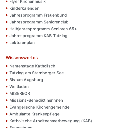
Flyer Kirchenmusik
Kinderkalender
Jahresprogramm Frauenbund
Jahresprogramm Seniorenclub
Halbjahresprogramm Senioren 65+
Jahresprogramm KAB Tutzing
Lektorenplan
Wissenswertes
Namenstage Katholisch
Tutzing am Starnberger See
Bistum Augsburg
Weltladen
MISEREOR
Missions-Benediktinerinnen
Evangelische Kirchengemeinde
Ambulante Krankenpflege
Katholische Arbeitnehmerbewegung (KAB)
Frauenbund