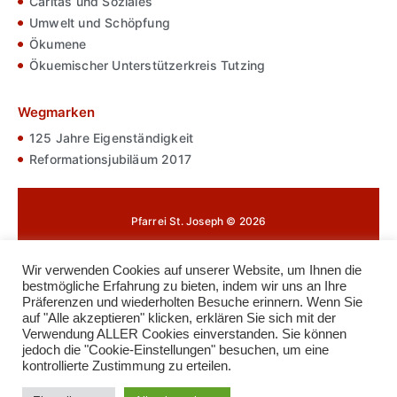
Caritas und Soziales
Umwelt und Schöpfung
Ökumene
Ökuemischer Unterstützerkreis Tutzing
Wegmarken
125 Jahre Eigenständigkeit
Reformationsjubiläum 2017
Pfarrei St. Joseph © 2026
Impressum
Wir verwenden Cookies auf unserer Website, um Ihnen die
bestmögliche Erfahrung zu bieten, indem wir uns an Ihre
Datenschutz
Präferenzen und wiederholten Besuche erinnern. Wenn Sie
auf "Alle akzeptieren" klicken, erklären Sie sich mit der
Cookie-Richtlinie
Verwendung ALLER Cookies einverstanden. Sie können
jedoch die "Cookie-Einstellungen" besuchen, um eine
Kontakt
kontrollierte Zustimmung zu erteilen.