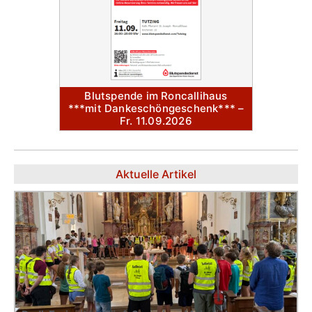
Blutspende im Roncallihaus
***mit Dankeschöngeschenk*** –
Fr. 11.09.2026
Aktuelle Artikel