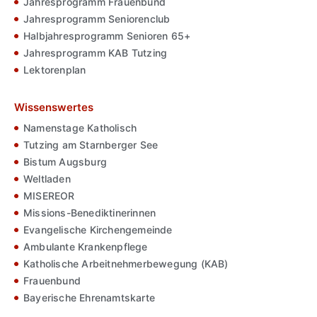
Jahresprogramm Frauenbund
Jahresprogramm Seniorenclub
Halbjahresprogramm Senioren 65+
Jahresprogramm KAB Tutzing
Lektorenplan
Wissenswertes
Namenstage Katholisch
Tutzing am Starnberger See
Bistum Augsburg
Weltladen
MISEREOR
Missions-Benediktinerinnen
Evangelische Kirchengemeinde
Ambulante Krankenpflege
Katholische Arbeitnehmerbewegung (KAB)
Frauenbund
Bayerische Ehrenamtskarte