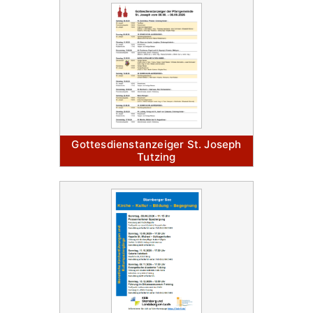
Gottesdienstanzeiger St. Joseph
Tutzing