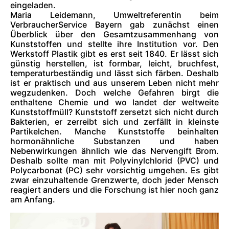
eingeladen.
Maria Leidemann, Umweltreferentin beim
VerbraucherService Bayern gab zunächst einen
Überblick über den Gesamtzusammenhang von
Kunststoffen und stellte ihre Institution vor. Den
Werkstoff Plastik gibt es erst seit 1840. Er lässt sich
günstig herstellen, ist formbar, leicht, bruchfest,
temperaturbeständig und lässt sich färben. Deshalb
ist er praktisch und aus unserem Leben nicht mehr
wegzudenken. Doch welche Gefahren birgt die
enthaltene Chemie und wo landet der weltweite
Kunststoffmüll? Kunststoff zersetzt sich nicht durch
Bakterien, er zerreibt sich und zerfällt in kleinste
Partikelchen. Manche Kunststoffe beinhalten
hormonähnliche Substanzen und haben
Nebenwirkungen ähnlich wie das Nervengift Brom.
Deshalb sollte man mit Polyvinylchlorid (PVC) und
Polycarbonat (PC) sehr vorsichtig umgehen. Es gibt
zwar einzuhaltende Grenzwerte, doch jeder Mensch
reagiert anders und die Forschung ist hier noch ganz
am Anfang.