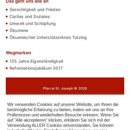
Das geht uns alle an
Gerechtigkeit und Frieden
Caritas und Soziales
Umwelt und Schöpfung
Ökumene
Ökuemischer Unterstützerkreis Tutzing
Wegmarken
125 Jahre Eigenständigkeit
Reformationsjubiläum 2017
Pfarrei St. Joseph © 2026
Impressum
Wir verwenden Cookies auf unserer Website, um Ihnen die
bestmögliche Erfahrung zu bieten, indem wir uns an Ihre
Datenschutz
Präferenzen und wiederholten Besuche erinnern. Wenn Sie
auf "Alle akzeptieren" klicken, erklären Sie sich mit der
Cookie-Richtlinie
Verwendung ALLER Cookies einverstanden. Sie können