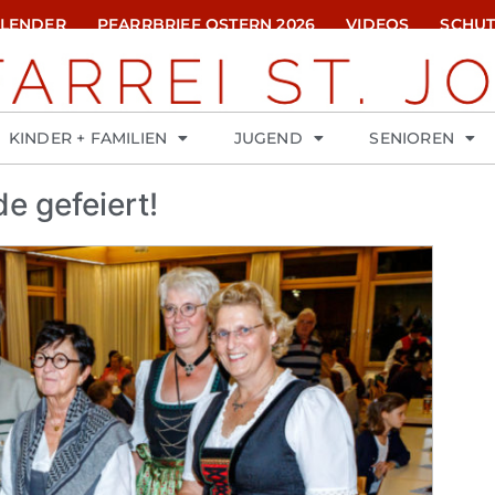
ALENDER
PFARRBRIEF OSTERN 2026
VIDEOS
SCHUT
KINDER + FAMILIEN
JUGEND
SENIOREN
e gefeiert!