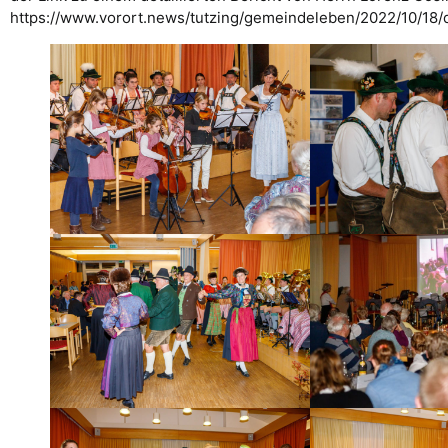
https://www.vorort.news/tutzing/gemeindeleben/2022/10/18/d