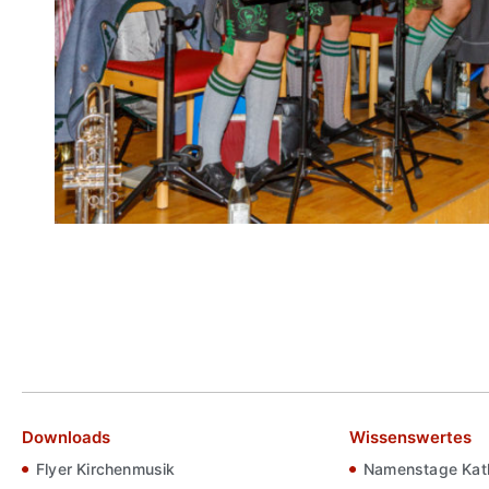
Downloads
Wissenswertes
Flyer Kirchenmusik
Namenstage Kath