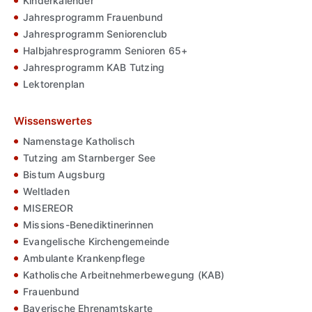
Kinderkalender
Jahresprogramm Frauenbund
Jahresprogramm Seniorenclub
Halbjahresprogramm Senioren 65+
Jahresprogramm KAB Tutzing
Lektorenplan
Wissenswertes
Namenstage Katholisch
Tutzing am Starnberger See
Bistum Augsburg
Weltladen
MISEREOR
Missions-Benediktinerinnen
Evangelische Kirchengemeinde
Ambulante Krankenpflege
Katholische Arbeitnehmerbewegung (KAB)
Frauenbund
Bayerische Ehrenamtskarte